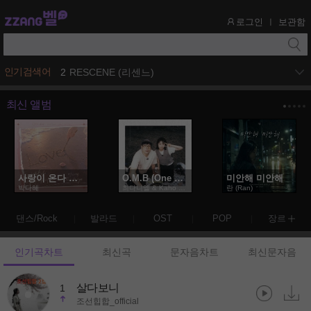
로그인
보관함
ㅣ
1
아이오아이 (I.O.I)
인기검색어
2
RESCENE (리센느)
최신 앨범
사랑이 온다 OST Part.5
O.M.B (One More Bite)
미안해 미안해
박다혜
최다니엘 & Kaho Takada
란 (Ran)
댄스/Rock
발라드
OST
POP
장르
인기곡차트
최신곡
문자음차트
최신문자음
살다보니
1
조선힙합_official