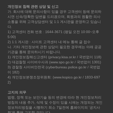
개인정보 침해 관련 상담 및 신고
가. 회사에 대해 문의사항이 있을 경우 고객센터 등에 문의하
시면 신속/정확한 답변을 드리겠으며, 회원과의 원활한 의사
소통을 위해 고객상담센터 및 1:1 게시판을 운영하고 있습니
다.
1) 고객센터 전화 번호 : 1644-3671 (평일 오전 10:00~오후
5:00)
2) 1:1 게시판 : 사이트 고객센터 내 메뉴 통해 글 접수
나. 기타 개인정보에 관한 상담이 필요한 경우에는 아래 공공
기관을 통해 문의하시기 바랍니다.
1) 개인정보침해신고센터 (privacy.kisa.or.kr / 국번없이 118)
2) 대검찰청 사이버수사과 (www.spo.go.kr / 국번없이 1301)
3) 경찰청 사이버안전국 (cyberbureau.police.go.kr / 국번없
이 182)
4) 개인정보분쟁조정위원회: (www.kopico.go.kr / 1833-697
2)
고지의 의무
법령, 정책 또는 보안기술 등의 변경에 따라 현 개인정보처리
방침의 내용 추가, 삭제 및 수정이 있을 시에는 개정되는 개인
정보처리방침을 시행하기 최소 7일전에 홈페이지의 '공지사
항'을 통해 고지할 것입니다.