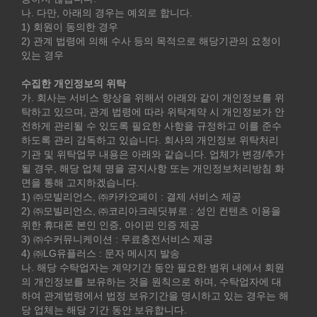
나. 다만, 아래의 경우는 예외로 합니다.
1) 회원이 동의한 경우
2) 관계 법령에 의해 수사 등의 목적으로 해당기관의 요청이
있는 경우
수집한 개인정보의 위탁
가. 회사는 서비스 향상을 위해서 아래와 같이 개인정보를 위
탁하고 있으며, 관계 법령에 따라 위탁계약 시 개인정보가 안
전하게 관리될 수 있도록 필요한 사항을 규정하고 이를 준수
하도록 관리 감독하고 있습니다. 회사의 개인정보 위탁처리
기관 및 위탁업무 내용은 아래와 같습니다. 업체가 변경/추가
될 경우, 해당 업체 명을 공지사항 또는 개인정보처리방침 화
면을 통해 고지하겠습니다.
1) ㈜모빌리언스, ㈜카카오페이 : 결제 서비스 제공
2) ㈜모빌리언스, ㈜코리아크레딧뷰로 : 성인 컨텐츠 이용을
위한 휴대폰 본인 인증, 아이핀 인증 제공
3) ㈜수커뮤니케이션 : 무료충전서비스 제공
4) ㈜LG유플러스 : 문자 메시지 발송
나. 해당 수탁업자는 계약기간 동안 필요한 범위 내에서 회원
의 개인정보를 보유하는 것을 원칙으로 하며, 수탁업자에 대
하여 관계법령에서 법정 보유기간을 명시하고 있는 경우는 해
당 업체는 해당 기간 동안 보유합니다.