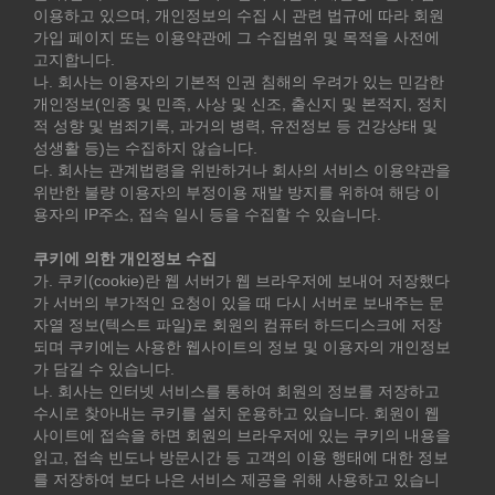
이용하고 있으며, 개인정보의 수집 시 관련 법규에 따라 회원
가입 페이지 또는 이용약관에 그 수집범위 및 목적을 사전에
고지합니다.
나. 회사는 이용자의 기본적 인권 침해의 우려가 있는 민감한
개인정보(인종 및 민족, 사상 및 신조, 출신지 및 본적지, 정치
적 성향 및 범죄기록, 과거의 병력, 유전정보 등 건강상태 및
성생활 등)는 수집하지 않습니다.
다. 회사는 관계법령을 위반하거나 회사의 서비스 이용약관을
위반한 불량 이용자의 부정이용 재발 방지를 위하여 해당 이
용자의 IP주소, 접속 일시 등을 수집할 수 있습니다.
쿠키에 의한 개인정보 수집
가. 쿠키(cookie)란 웹 서버가 웹 브라우저에 보내어 저장했다
가 서버의 부가적인 요청이 있을 때 다시 서버로 보내주는 문
자열 정보(텍스트 파일)로 회원의 컴퓨터 하드디스크에 저장
되며 쿠키에는 사용한 웹사이트의 정보 및 이용자의 개인정보
가 담길 수 있습니다.
나. 회사는 인터넷 서비스를 통하여 회원의 정보를 저장하고
수시로 찾아내는 쿠키를 설치 운용하고 있습니다. 회원이 웹
사이트에 접속을 하면 회원의 브라우저에 있는 쿠키의 내용을
읽고, 접속 빈도나 방문시간 등 고객의 이용 행태에 대한 정보
를 저장하여 보다 나은 서비스 제공을 위해 사용하고 있습니