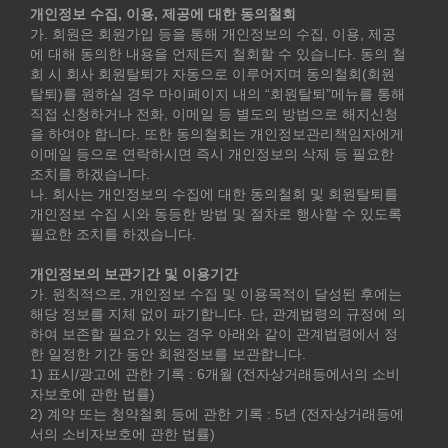
개인정보 수집, 이용, 제공에 대한 동의철회
가. 회원은 회원가입 등을 통해 개인정보의 수집, 이용, 제공
에 대해 동의한 내용을 언제든지 철회할 수 있습니다. 동의 철
회 시 회사 회원탈퇴가 자동으로 이루어지며 동의철회(회원
탈퇴)를 원하실 경우 마이페이지 내의 “회원탈퇴”메뉴를 통해
직접 신청하거나 전화, 이메일 등 별도의 방법으로 해지신청
을 하여야 합니다. 또한 동의철회는 개인정보관리책임자에게
이메일 등으로 연락하시면 즉시 개인정보의 삭제 등 필요한
조치를 하겠습니다.
나. 회사는 개인정보의 수집에 대한 동의철회 및 회원탈퇴를
개인정보 수집 시와 동등한 방법 및 절차로 행사할 수 있도록
필요한 조치를 하겠습니다.
개인정보의 보관기간 및 이용기간
가. 원칙적으로, 개인정보 수집 및 이용목적이 달성된 후에는
해당 정보를 지체 없이 파기합니다. 단, 관계법령의 규정에 의
하여 보존할 필요가 있는 경우 아래와 같이 관계법령에서 정
한 일정한 기간 동안 회원정보를 보관합니다.
1) 표시/광고에 관한 기록 : 6개월 (전자상거래등에서의 소비
자보호에 관한 법률)
2) 계약 또는 청약철회 등에 관한 기록 : 5년 (전자상거래등에
서의 소비자보호에 관한 법률)