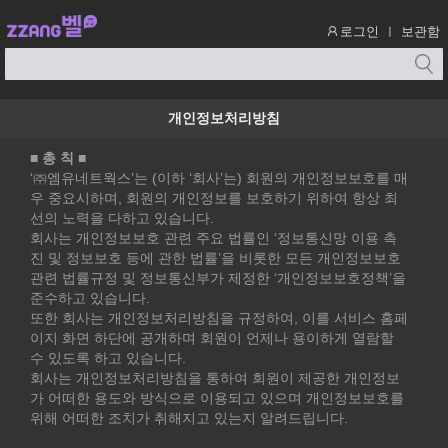
로그인
보관함
ㅣ
개인정보처리방침
■ 총 칙 ■
‘㈜엠유네트웍스’는 (이하 ‘회사’는) 회원의 개인정보보호를 매
우 중요시하며, 회원의 개인정보를 보호하기 위하여 항상 최
선의 노력을 다하고 있습니다.
회사는 개인정보보호 관련 주요 법률인 ‘정보통신망 이용 촉
진 및 정보보호 등에 관한 법률’을 비롯한 모든 개인정보보호
관련 법률규정 및 정보통신부가 제정한 ‘개인정보보호정책’을
준수하고 있습니다.
또한 회사는 개인정보처리방침을 규정하여, 이를 서비스 홈페
이지 화면 하단에 공개하며 회원이 언제나 용이하게 열람할
수 있도록 하고 있습니다.
회사는 개인정보처리방침을 통하여 회원이 제공한 개인정보
가 어떠한 용도와 방식으로 이용되고 있으며 개인정보보호를
위해 어떠한 조치가 취해지고 있는지 알려드립니다.